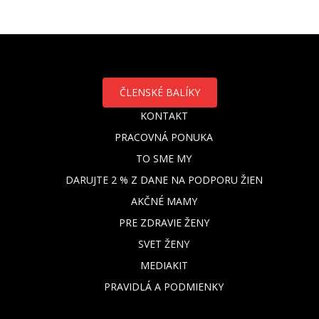
ČLENSKÉ BALÍKY
KONTAKT
PRACOVNÁ PONUKA
TO SME MY
DARUJTE 2 % Z DANE NA PODPORU ŽIEN
AKČNÉ MAMY
PRE ZDRAVIE ŽENY
SVET ŽENY
MEDIAKIT
PRAVIDLÁ A PODMIENKY