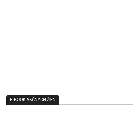
E-BOOK AKČNÝCH ŽIEN