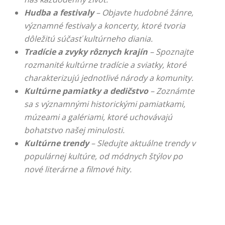
Hudba a festivaly
– Objavte hudobné žánre,
významné festivaly a koncerty, ktoré tvoria
dôležitú súčasť kultúrneho diania.
Tradície a zvyky rôznych krajín
– Spoznajte
rozmanité kultúrne tradície a sviatky, ktoré
charakterizujú jednotlivé národy a komunity.
Kultúrne pamiatky a dedičstvo
– Zoznámte
sa s významnými historickými pamiatkami,
múzeami a galériami, ktoré uchovávajú
bohatstvo našej minulosti.
Kultúrne trendy
– Sledujte aktuálne trendy v
populárnej kultúre, od módnych štýlov po
nové literárne a filmové hity.