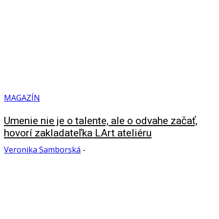
MAGAZÍN
Umenie nie je o talente, ale o odvahe začať,
hovorí zakladateľka LArt ateliéru
Veronika Samborská
-