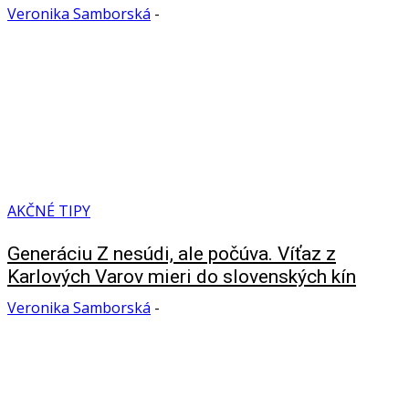
Veronika Samborská
-
AKČNÉ TIPY
Generáciu Z nesúdi, ale počúva. Víťaz z
Karlových Varov mieri do slovenských kín
Veronika Samborská
-