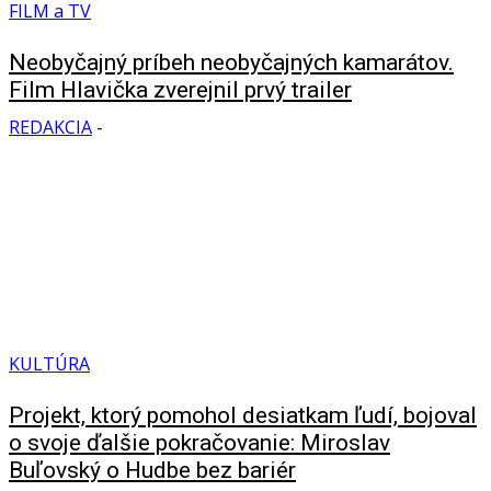
FILM a TV
Neobyčajný príbeh neobyčajných kamarátov.
Film Hlavička zverejnil prvý trailer
REDAKCIA
-
KULTÚRA
Projekt, ktorý pomohol desiatkam ľudí, bojoval
o svoje ďalšie pokračovanie: Miroslav
Buľovský o Hudbe bez bariér