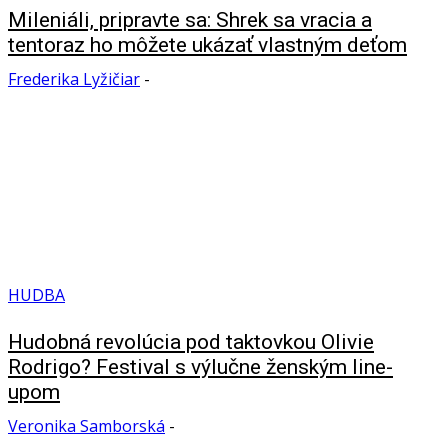
Mileniáli, pripravte sa: Shrek sa vracia a
tentoraz ho môžete ukázať vlastným deťom
Frederika Lyžičiar
-
HUDBA
Hudobná revolúcia pod taktovkou Olivie
Rodrigo? Festival s výlučne ženským line-
upom
Veronika Samborská
-