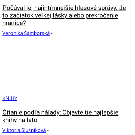
Počúval jej najintímnejšie hlasové správy. Je
to začiatok veľkej lásky alebo prekročenie
hranice?
Veronika Samborská
-
KNIHY
Čítanie podľa nálady: Objavte tie najlepšie
knihy na leto
Viktória Slušníková
-