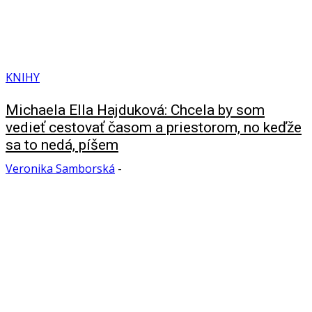
KNIHY
Michaela Ella Hajduková: Chcela by som
vedieť cestovať časom a priestorom, no keďže
sa to nedá, píšem
Veronika Samborská
-