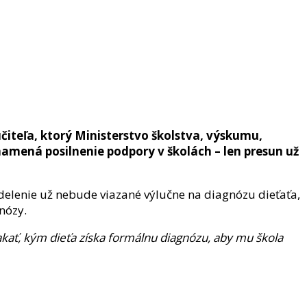
čiteľa, ktorý Ministerstvo školstva, výskumu,
amená posilnenie podpory v školách – len presun už
delenie už nebude viazané výlučne na diagnózu dieťaťa,
nózy.
kať, kým dieťa získa formálnu diagnózu, aby mu škola