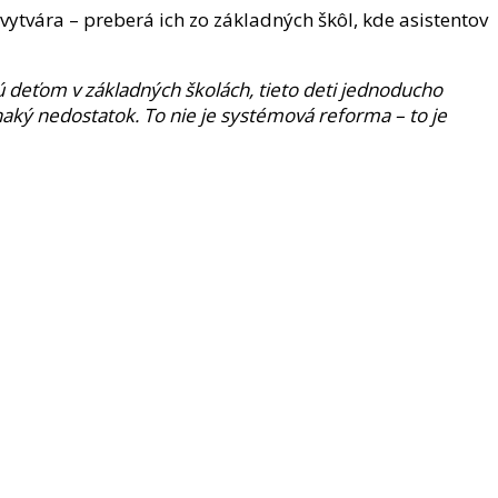
ytvára – preberá ich zo základných škôl, kde asistentov
ú deťom v základných školách, tieto deti jednoducho
naký nedostatok. To nie je systémová reforma – to je