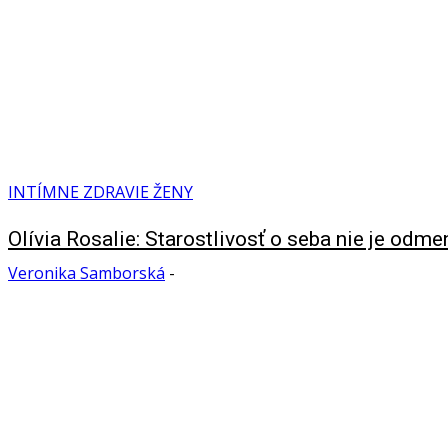
INTÍMNE ZDRAVIE ŽENY
Olívia Rosalie: Starostlivosť o seba nie je odme
Veronika Samborská
-