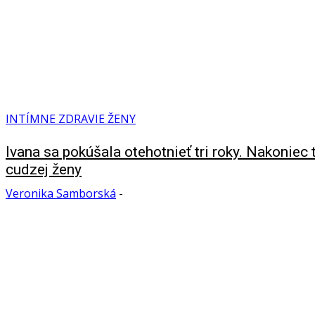
INTÍMNE ZDRAVIE ŽENY
Ivana sa pokúšala otehotnieť tri roky. Nakoniec 
cudzej ženy
Veronika Samborská
-