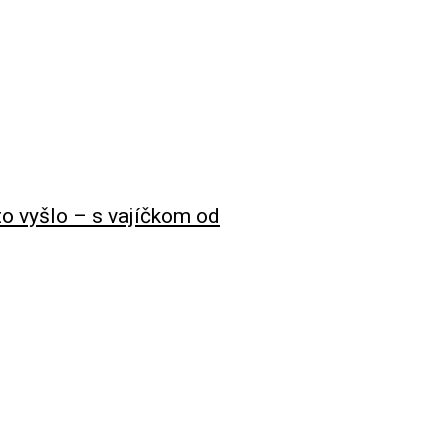
to vyšlo – s vajíčkom od