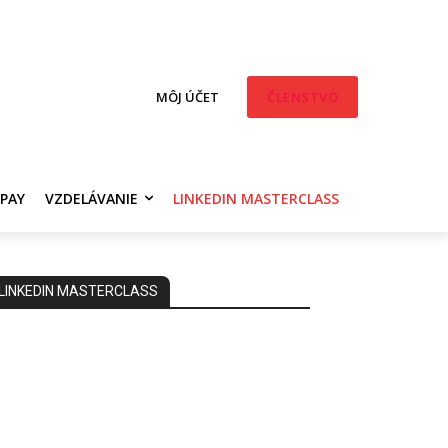
PONUKA
MÔJ ÚČET
ČLENSTVO
 PAY
VZDELÁVANIE
LINKEDIN MASTERCLASS
LINKEDIN MASTERCLASS