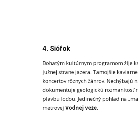
4. Siófok
Bohatým kultúrnym programom žije kaž
južnej strane jazera. Tamojšie kaviarne
koncertov rôznych žánrov. Nechýbajú 
dokumentuje geologickú rozmanitosť r
plavbu loďou. Jedinečný pohľad na „ma
metrovej
Vodnej veže
.