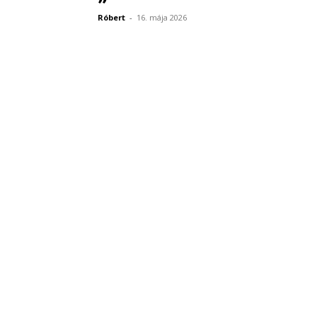
Róbert
-
16. mája 2026