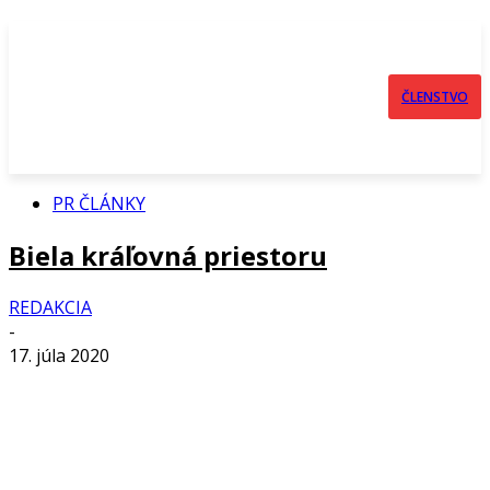
ČLENSTVO
PR ČLÁNKY
Biela kráľovná priestoru
REDAKCIA
-
17. júla 2020