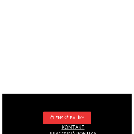
ČLENSKÉ BALÍKY
KONTAKT
PRACOVNÁ PONUKA