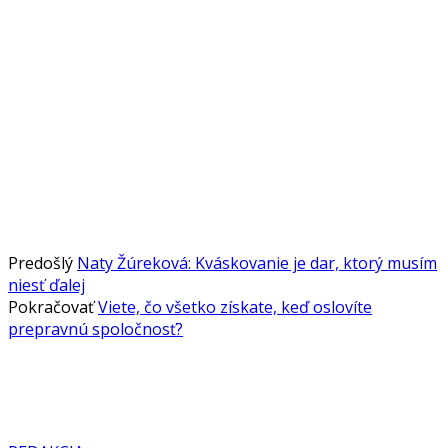
Predošlý
Naty Žúreková: Kváskovanie je dar, ktorý musím
niesť ďalej
Pokračovať
Viete, čo všetko získate, keď oslovíte
prepravnú spoločnosť?