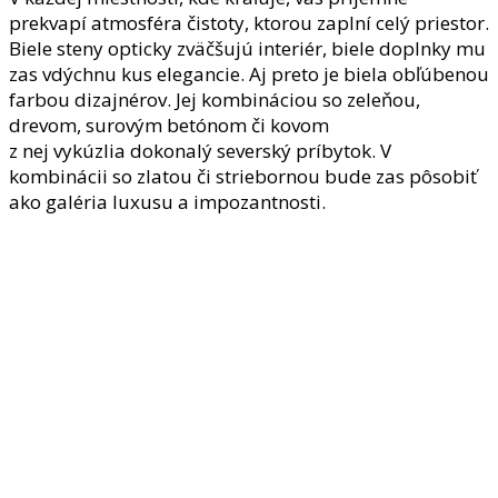
prekvapí atmosféra čistoty, ktorou zaplní celý priestor.
Biele steny opticky zväčšujú interiér, biele doplnky mu
zas vdýchnu kus elegancie. Aj preto je biela obľúbenou
farbou dizajnérov. Jej kombináciou so zeleňou,
drevom, surovým betónom či kovom
z nej vykúzlia dokonalý severský príbytok. V
kombinácii so zlatou či striebornou bude zas pôsobiť
ako galéria luxusu a impozantnosti.