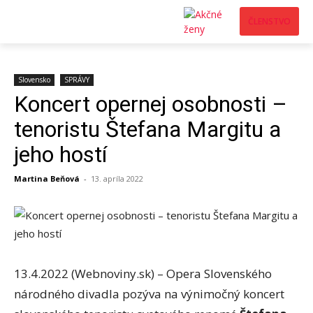
ČLENSTVO
Slovensko
SPRÁVY
Koncert opernej osobnosti –
tenoristu Štefana Margitu a
jeho hostí
Martina Beňová
-
13. apríla 2022
13.4.2022 (Webnoviny.sk) – Opera Slovenského
národného divadla pozýva na výnimočný koncert