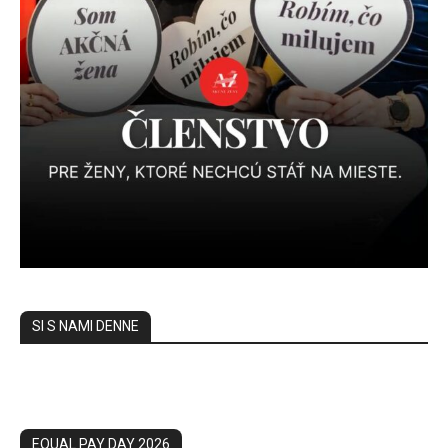
SI S NAMI DENNE
EQUAL PAY DAY 2026