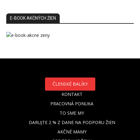
E-BOOK AKČNÝCH ŽIEN
ČLENSKÉ BALÍKY
KONTAKT
PRACOVNÁ PONUKA
TO SME MY
DARUJTE 2 % Z DANE NA PODPORU ŽIEN
AKČNÉ MAMY