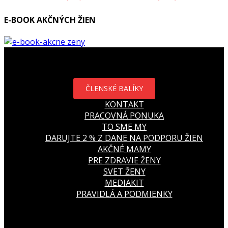
E-BOOK AKČNÝCH ŽIEN
ČLENSKÉ BALÍKY
KONTAKT
PRACOVNÁ PONUKA
TO SME MY
DARUJTE 2 % Z DANE NA PODPORU ŽIEN
AKČNÉ MAMY
PRE ZDRAVIE ŽENY
SVET ŽENY
MEDIAKIT
PRAVIDLÁ A PODMIENKY