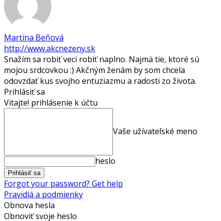
Martina Beňová
http://www.akcnezeny.sk
Snažím sa robiť veci robiť naplno. Najmä tie, ktoré sú
mojou srdcovkou :) Akčným ženám by som chcela
odovzdať kus svojho entuziazmu a radosti zo života.
Prihlásiť sa
Vitajte! prihlásenie k účtu
Vaše užívateľské meno
heslo
Forgot your password? Get help
Pravidlá a podmienky
Obnova hesla
Obnoviť svoje heslo