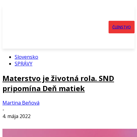
ČLENSTVO
Slovensko
SPRÁVY
Materstvo je životná rola. SND
pripomína Deň matiek
Martina Beňová
-
4. mája 2022