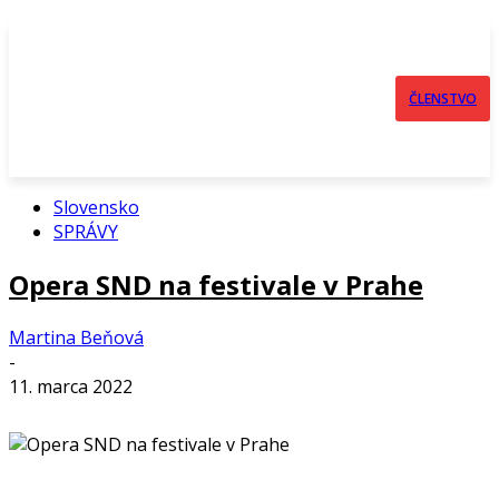
ČLENSTVO
Slovensko
SPRÁVY
Opera SND na festivale v Prahe
Martina Beňová
-
11. marca 2022