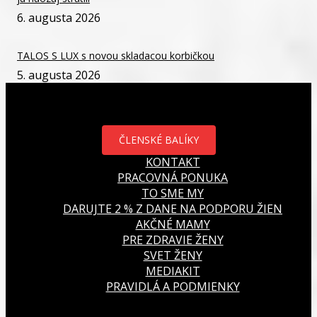
6. augusta 2026
TALOS S LUX s novou skladacou korbičkou
5. augusta 2026
ČLENSKÉ BALÍKY
KONTAKT
PRACOVNÁ PONUKA
TO SME MY
DARUJTE 2 % Z DANE NA PODPORU ŽIEN
AKČNÉ MAMY
PRE ZDRAVIE ŽENY
SVET ŽENY
MEDIAKIT
PRAVIDLÁ A PODMIENKY