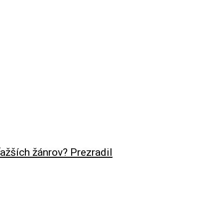
ťažších žánrov? Prezradil