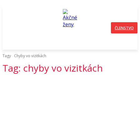
ČLENSTVO
Tagy
Chyby vo vizitkách
Tag:
chyby vo vizitkách