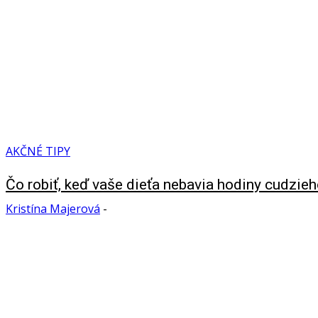
AKČNÉ TIPY
Čo robiť, keď vaše dieťa nebavia hodiny cudzieh
Kristína Majerová
-