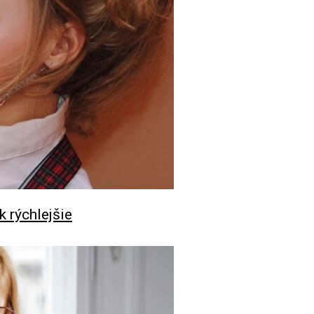
k rýchlejšie