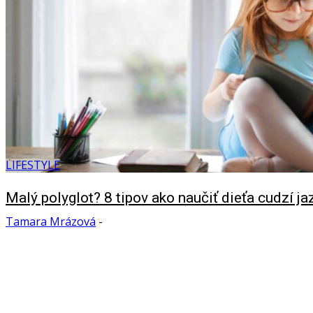
LIFESTYLE
Malý polyglot? 8 tipov ako naučiť dieťa cudzí ja
Tamara Mrázová
-