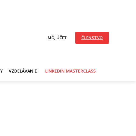
MÔJ ÚČET
ČLENSTVO
AY
VZDELÁVANIE
LINKEDIN MASTERCLASS