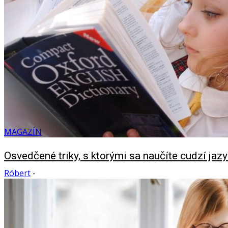
MAGAZÍN
Osvedčené triky, s ktorými sa naučíte cudzí jazy
Róbert
-