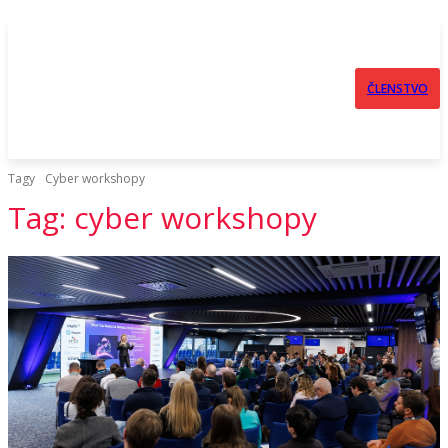
ČLENSTVO
Tagy
Cyber workshopy
Tag:
cyber workshopy