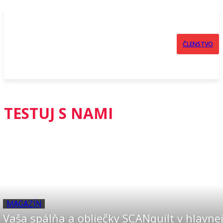
ČLENSTVO
TESTUJ S NAMI
MAGAZÍN
Vaša spálňa a obliečky SCANquilt v hlavne