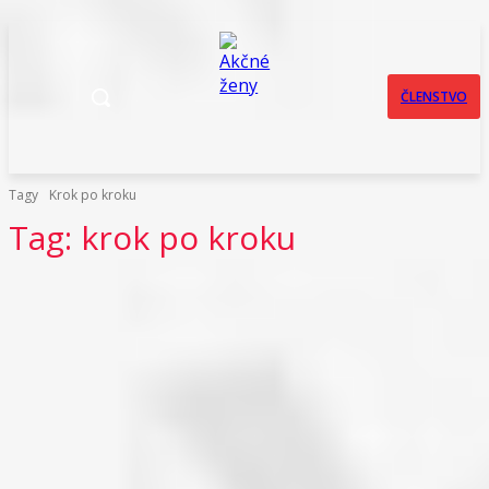
ČLENSTVO
Tagy
Krok po kroku
Tag:
krok po kroku