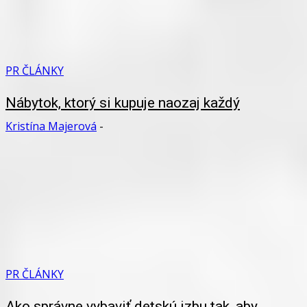
PR ČLÁNKY
Nábytok, ktorý si kupuje naozaj každý
Kristína Majerová
-
PR ČLÁNKY
Ako správne vybaviť detskú izbu tak, aby