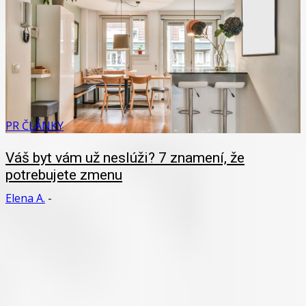
PR ČLÁNKY
Váš byt vám už neslúži? 7 znamení, že
potrebujete zmenu
Elena A.
-