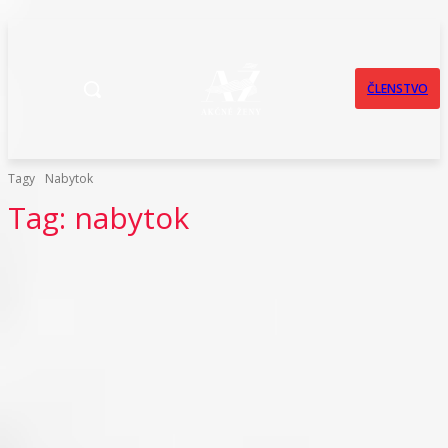
ČLENSTVO
Tagy
Nabytok
Tag:
nabytok