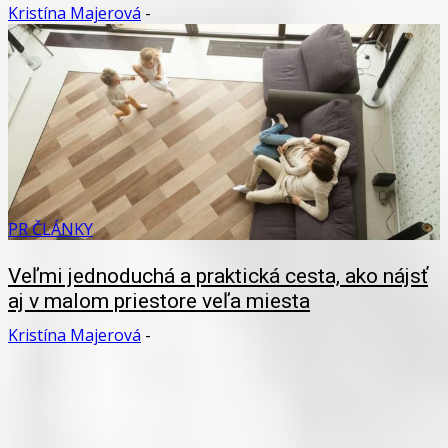
Kristína Majerová
-
PR ČLÁNKY
Veľmi jednoduchá a praktická cesta, ako nájsť
aj v malom priestore veľa miesta
Kristína Majerová
-