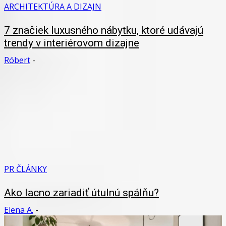
ARCHITEKTÚRA A DIZAJN
7 značiek luxusného nábytku, ktoré udávajú
trendy v interiérovom dizajne
Róbert
-
PR ČLÁNKY
Ako lacno zariadiť útulnú spálňu?
Elena A.
-