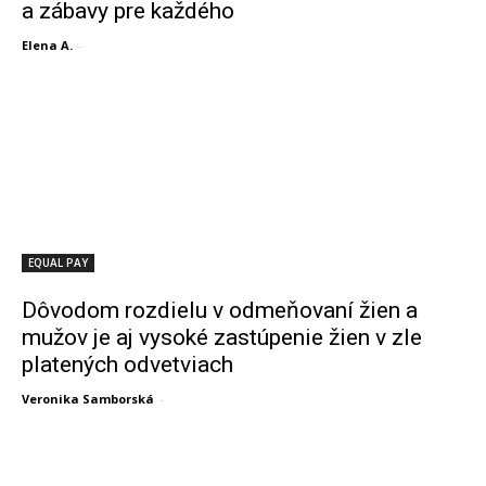
a zábavy pre každého
Elena A.
-
EQUAL PAY
Dôvodom rozdielu v odmeňovaní žien a
mužov je aj vysoké zastúpenie žien v zle
platených odvetviach
Veronika Samborská
-