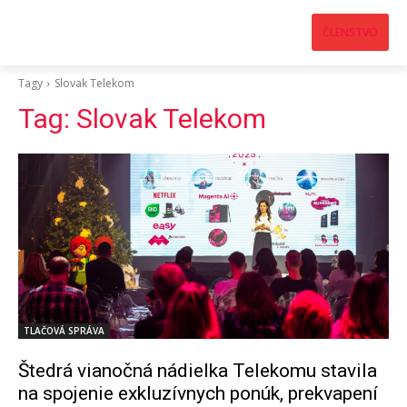
ČLENSTVO
Tagy
Slovak Telekom
Tag:
Slovak Telekom
TLAČOVÁ SPRÁVA
Štedrá vianočná nádielka Telekomu stavila
na spojenie exkluzívnych ponúk, prekvapení