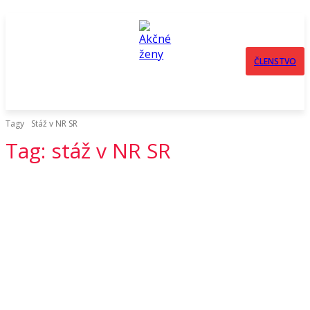
ČLENSTVO
Tagy
Stáž v NR SR
Tag:
stáž v NR SR