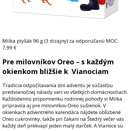
Milka plyšák 96 g (3 dizajny) za odporúčanú MOC:
7,99 €
Pre milovníkov Oreo – s každým
okienkom bližšie k Vianociam
Tradícia odpočítavania dní adventu je súčasťou
predvianočnej nálady vari vo všetkých domácnostiach.
Každodennú pripomienku rodinnej pohody si Milka
pripravila aj pre milovníkov Oreo sušienok. V
okienkach adventného kalendára nájdete obľúbené
Oreo cukrovinky, takže pri čakaní na Štedrý večer vás
každý deň prekvapí jeden malý darček. A Vianoce sú