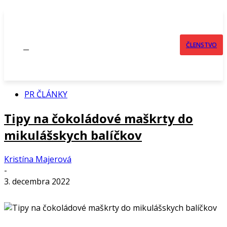
ČLENSTVO
PR ČLÁNKY
Tipy na čokoládové maškrty do
mikulášskych balíčkov
Kristína Majerová
-
3. decembra 2022