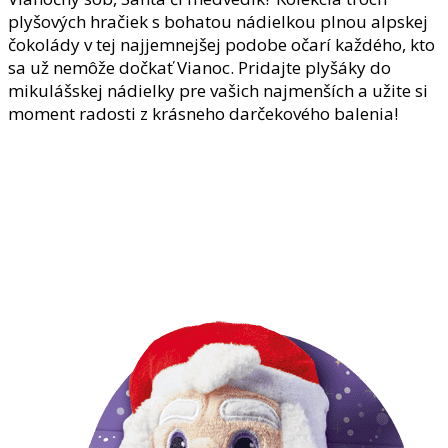
plyšových hračiek s bohatou nádielkou plnou alpskej
čokolády v tej najjemnejšej podobe očarí každého, kto
sa už nemôže dočkať Vianoc. Pridajte plyšáky do
mikulášskej nádielky pre vašich najmenších a užite si
moment radosti z krásneho darčekového balenia!