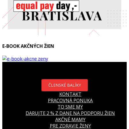
E-BOOK AKČNÝCH ŽIEN
ČLENSKÉ BALÍKY
KONTAKT
PRACOVNÁ PONUKA
TO SME MY
DARUJTE 2 % Z DANE NA PODPORU ŽIEN
AKČNÉ MAMY
PRE ZDRAVIE ŽENY