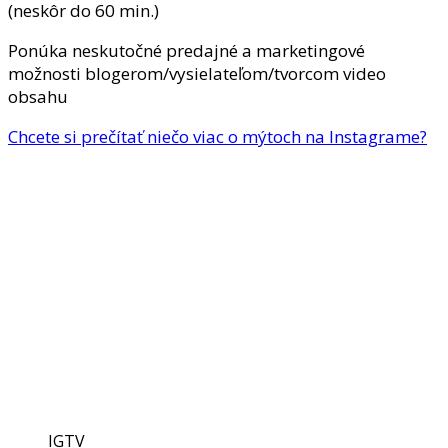
(neskôr do 60 min.)
Ponúka neskutočné predajné a marketingové
možnosti blogerom/vysielateľom/tvorcom video
obsahu
Chcete si prečítať niečo viac o mýtoch na Instagrame?
IGTV