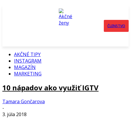
ČLENSTVO
AKČNÉ TIPY
INSTAGRAM
MAGAZÍN
MARKETING
10 nápadov ako využiť IGTV
Tamara Gončarova
-
3. júla 2018