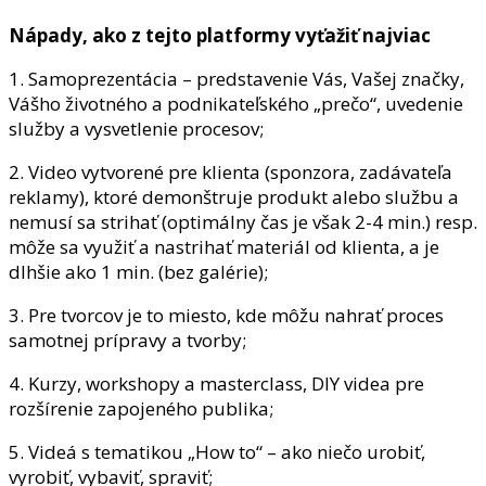
Nápady, ako z tejto platformy vyťažiť najviac
1. Samoprezentácia – predstavenie Vás, Vašej značky,
Vášho životného a podnikateľského „prečo“, uvedenie
služby a vysvetlenie procesov;
2. Video vytvorené pre klienta (sponzora, zadávateľa
reklamy), ktoré demonštruje produkt alebo službu a
nemusí sa strihať (optimálny čas je však 2-4 min.) resp.
môže sa využiť a nastrihať materiál od klienta, a je
dlhšie ako 1 min. (bez galérie);
3. Pre tvorcov je to miesto, kde môžu nahrať proces
samotnej prípravy a tvorby;
4. Kurzy, workshopy a masterclass, DIY videa pre
rozšírenie zapojeného publika;
5. Videá s tematikou „How to“ – ako niečo urobiť,
vyrobiť, vybaviť, spraviť;