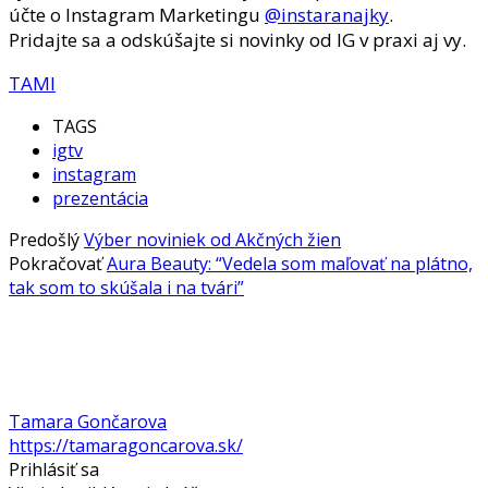
účte o Instagram Marketingu
@instaranajky
.
Pridajte sa a odskúšajte si novinky od IG v praxi aj vy.
TAMI
TAGS
igtv
instagram
prezentácia
Predošlý
Výber noviniek od Akčných žien
Pokračovať
Aura Beauty: “Vedela som maľovať na plátno,
tak som to skúšala i na tvári”
Tamara Gončarova
https://tamaragoncarova.sk/
Prihlásiť sa