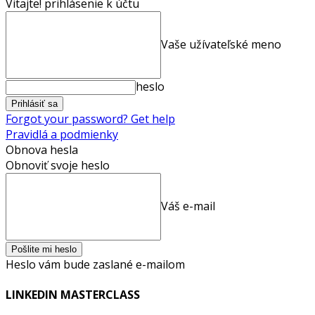
Vitajte! prihlásenie k účtu
Vaše užívateľské meno
heslo
Forgot your password? Get help
Pravidlá a podmienky
Obnova hesla
Obnoviť svoje heslo
Váš e-mail
Heslo vám bude zaslané e-mailom
LINKEDIN MASTERCLASS