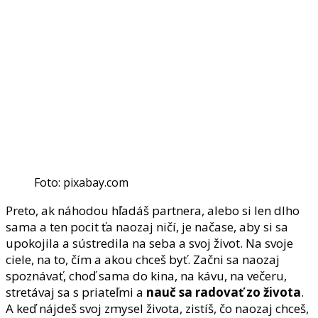
Foto: pixabay.com
Preto, ak náhodou hľadáš partnera, alebo si len dlho
sama a ten pocit ťa naozaj ničí, je načase, aby si sa
upokojila a sústredila na seba a svoj život. Na svoje
ciele, na to, čím a akou chceš byť. Začni sa naozaj
spoznávať, choď sama do kina, na kávu, na večeru,
stretávaj sa s priateľmi a
nauč sa radovať zo života
.
A keď nájdeš svoj zmysel života, zistíš, čo naozaj chceš,