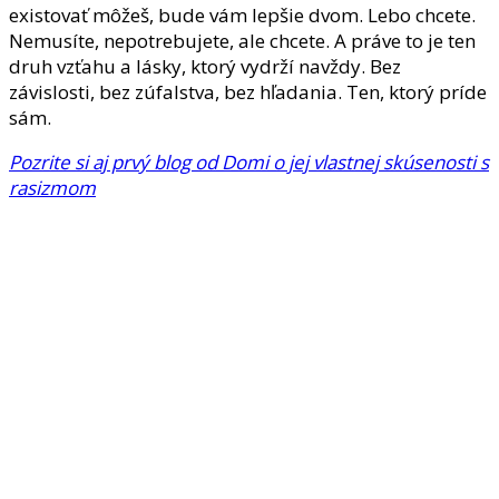
existovať môžeš, bude vám lepšie dvom. Lebo chcete.
Nemusíte, nepotrebujete, ale chcete. A práve to je ten
druh vzťahu a lásky, ktorý vydrží navždy. Bez
závislosti, bez zúfalstva, bez hľadania. Ten, ktorý príde
sám.
Pozrite si aj prvý blog od Domi o jej vlastnej skúsenosti s
rasizmom