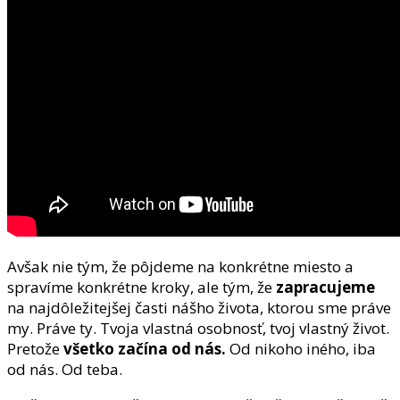
Avšak nie tým, že pôjdeme na konkrétne miesto a
spravíme konkrétne kroky, ale tým, že
zapracujeme
na najdôležitejšej časti nášho života, ktorou sme práve
my. Práve ty. Tvoja vlastná osobnosť, tvoj vlastný život.
Pretože
všetko začína od nás.
Od nikoho iného, iba
od nás. Od teba.