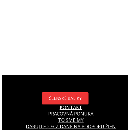
ČLENSKÉ BALÍKY
KONTAKT
PRACOVNÁ PONUKA
TO SME MY
DARUJTE 2 % Z DANE NA PODPORU ŽIEN