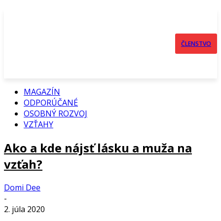
ČLENSTVO
MAGAZÍN
ODPORÚČANÉ
OSOBNÝ ROZVOJ
VZŤAHY
Ako a kde nájsť lásku a muža na
vzťah?
Domi Dee
-
2. júla 2020