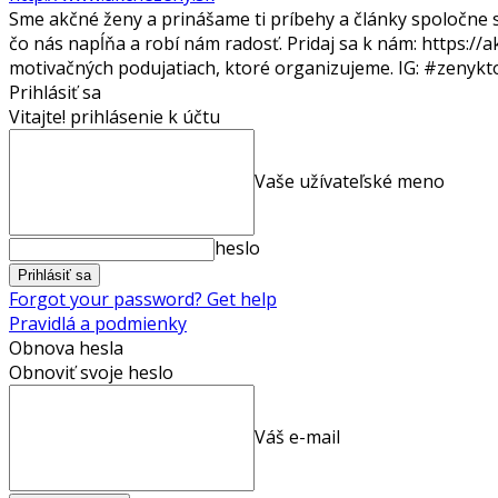
Sme akčné ženy a prinášame ti príbehy a články spoločne s
čo nás napĺňa a robí nám radosť. Pridaj sa k nám: https://
motivačných podujatiach, ktoré organizujeme. IG: #zeny
Prihlásiť sa
Vitajte! prihlásenie k účtu
Vaše užívateľské meno
heslo
Forgot your password? Get help
Pravidlá a podmienky
Obnova hesla
Obnoviť svoje heslo
Váš e-mail