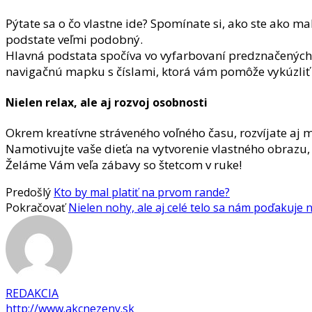
Pýtate sa o čo vlastne ide? Spomínate si, ako ste ako m
podstate veľmi podobný.
Hlavná podstata spočíva vo vyfarbovaní predznačených 
navigačnú mapku s číslami, ktorá vám pomôže vykúzliť
Nielen relax, ale aj rozvoj osobnosti
Okrem kreatívne stráveného voľného času, rozvíjate aj mo
Namotivujte vaše dieťa na vytvorenie vlastného obrazu, k
Želáme Vám veľa zábavy so štetcom v ruke!
Predošlý
Kto by mal platiť na prvom rande?
Pokračovať
Nielen nohy, ale aj celé telo sa nám poďakuje
REDAKCIA
http://www.akcnezeny.sk