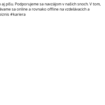
m aj píšu. Podporujeme sa navzájom v našich snoch. V tom,
ávame sa online a rovnako offline na vzdelávacich a
iznis #kariera