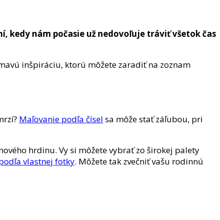
í, kedy nám počasie už nedovoľuje tráviť všetok čas
mavú inšpiráciu, ktorú môžete zaradiť na zoznam
mrzí?
Maľovanie podľa čísel
sa môže stať záľubou, pri
mového hrdinu. Vy si môžete vybrať zo širokej palety
podľa vlastnej fotky
. Môžete tak zvečniť vašu rodinnú