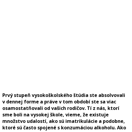
Prvý stupeň vysokoškolského štúdia ste absolvovali
v dennej forme a práve v tom období ste sa viac
osamostatňovali od vašich rodičov. Tí z nás, ktorí
sme boli na vysokej škole, vieme, že existuje
množstvo udalostí, ako sú imatrikulácie a podobne,
ktoré sú často spojené s konzumáciou alkoholu. Ako