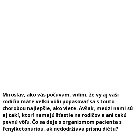
Miroslav, ako vás počúvam, vidím, že vy aj vaši
rodičia máte veľkú vôľu popasovať sa s touto
chorobou najlepšie, ako viete. Avšak, medzi nami sú
aj takí, ktorí nemajú šťastie na rodičov a ani takú
pevnú vôľu. Čo sa deje s organizmom pacienta s
fenylketonúriou, ak nedodržiava prísnu diétu?