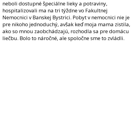
neboli dostupné špeciálne lieky a potraviny,
hospitalizovali ma na tri týždne vo Fakultnej
Nemocnici v Banskej Bystrici. Pobyt v nemocnici nie je
pre nikoho jednoduchý, avšak keď moja mama zistila,
ako so mnou zaobchádzajú, rozhodla sa pre domácu
liečbu. Bolo to náročné, ale spoločne sme to zvládli.