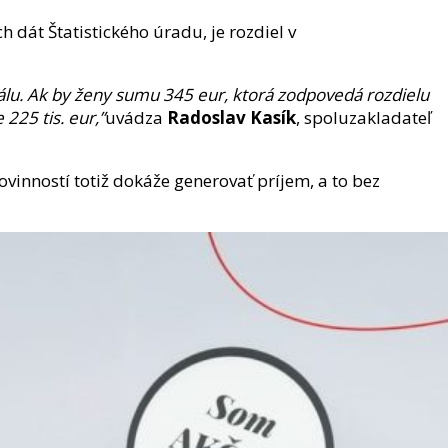
 dát Štatistického úradu, je rozdiel v
álu. Ak by ženy sumu 345 eur, ktorá zodpovedá rozdielu
225 tis. eur,”
uvádza
Radoslav Kasík
, spoluzakladateľ
vinností totiž dokáže generovať príjem, a to bez