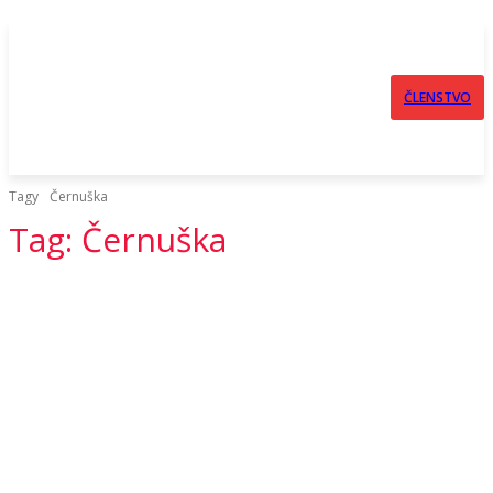
ČLENSTVO
Tagy
Černuška
Tag:
Černuška