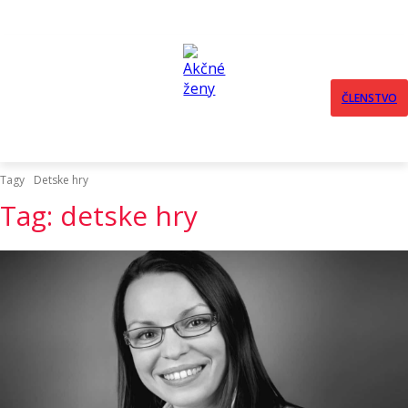
ČLENSTVO
Tagy
Detske hry
Tag:
detske hry