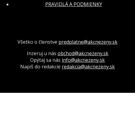
PRAVIDLÁ A PODMIENKY
Všetko o členstve
predplatne@akcnezeny.sk
Inzeruj u nás
obchod@akcnezeny.sk
Opýtaj sa nás
info@akcnezeny.sk
Napíš do redakcie
redakcia@akcnezeny.sk