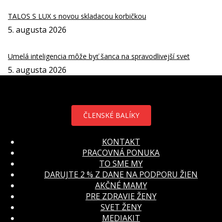
TALOS S LUX s novou skladacou korbičkou
5. augusta 2026
Umelá inteligencia môže byť šanca na spravodlivejší svet
5. augusta 2026
ČLENSKÉ BALÍKY
KONTAKT
PRACOVNÁ PONUKA
TO SME MY
DARUJTE 2 % Z DANE NA PODPORU ŽIEN
AKČNÉ MAMY
PRE ZDRAVIE ŽENY
SVET ŽENY
MEDIAKIT