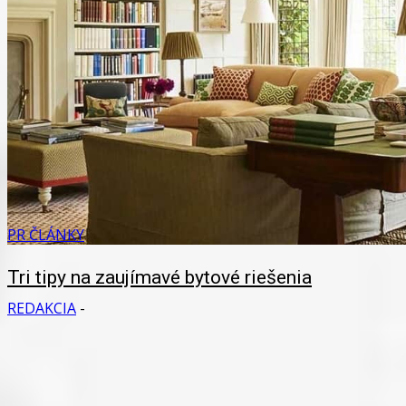
PR ČLÁNKY
Tri tipy na zaujímavé bytové riešenia
REDAKCIA
-