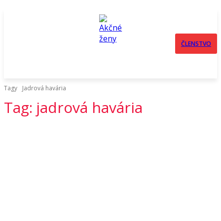
ČLENSTVO
Tagy
Jadrová havária
Tag:
jadrová havária