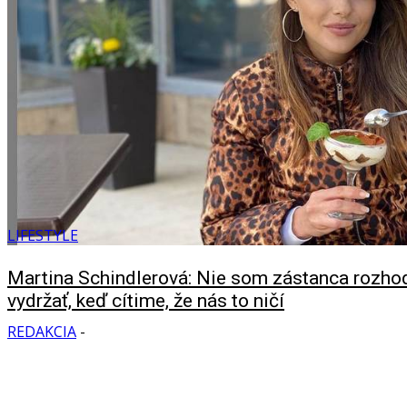
LIFESTYLE
Martina Schindlerová: Nie som zástanca rozhod
vydržať, keď cítime, že nás to ničí
REDAKCIA
-