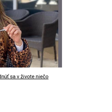
núť sa v živote niečo