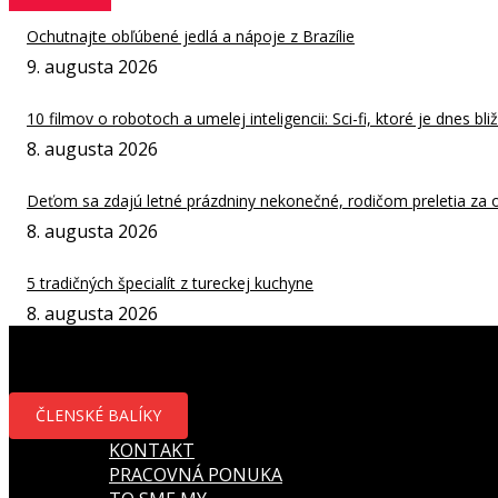
Ochutnajte obľúbené jedlá a nápoje z Brazílie
9. augusta 2026
10 filmov o robotoch a umelej inteligencii: Sci-fi, ktoré je dnes bliž
8. augusta 2026
Deťom sa zdajú letné prázdniny nekonečné, rodičom preletia za 
8. augusta 2026
5 tradičných špecialít z tureckej kuchyne
8. augusta 2026
ČLENSKÉ BALÍKY
KONTAKT
PRACOVNÁ PONUKA