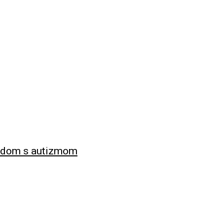
ľudom s autizmom