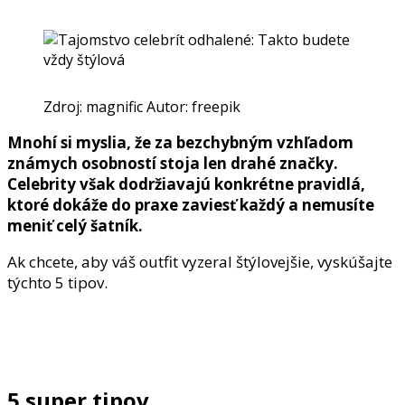
Zdroj: magnific Autor: freepik
Mnohí si myslia, že za bezchybným vzhľadom
známych osobností stoja len drahé značky.
Celebrity však dodržiavajú konkrétne pravidlá,
ktoré dokáže do praxe zaviesť každý a nemusíte
meniť celý šatník.
Ak chcete, aby váš outfit vyzeral štýlovejšie, vyskúšajte
týchto 5 tipov.
5 super tipov