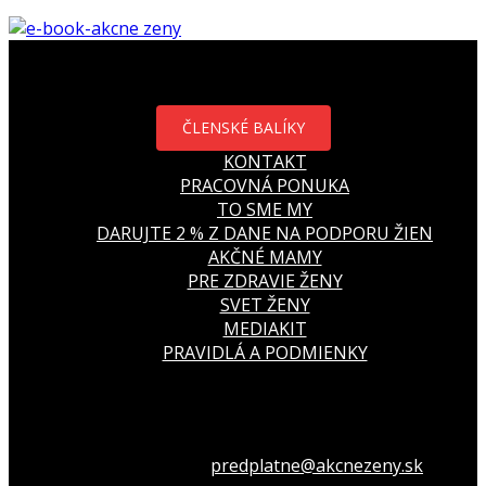
ČLENSKÉ BALÍKY
KONTAKT
PRACOVNÁ PONUKA
TO SME MY
DARUJTE 2 % Z DANE NA PODPORU ŽIEN
AKČNÉ MAMY
PRE ZDRAVIE ŽENY
SVET ŽENY
MEDIAKIT
PRAVIDLÁ A PODMIENKY
Všetko o členstve
predplatne@akcnezeny.sk