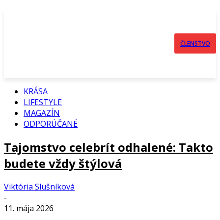
ČLENSTVO
KRÁSA
LIFESTYLE
MAGAZÍN
ODPORÚČANÉ
Tajomstvo celebrít odhalené: Takto
budete vždy štýlová
Viktória Slušníková
-
11. mája 2026