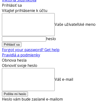
Prihlásiť sa
Vitajte! prihlásenie k účtu
Vaše užívateľské meno
heslo
Forgot your password? Get help
Pravidlá a podmienky
Obnova hesla
Obnoviť svoje heslo
Váš e-mail
Heslo vám bude zaslané e-mailom