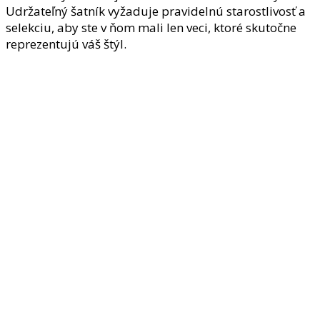
Udržateľný šatník vyžaduje pravidelnú starostlivosť a
selekciu, aby ste v ňom mali len veci, ktoré skutočne
reprezentujú váš štýl.