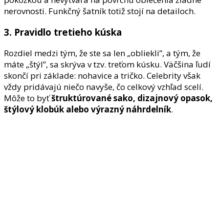
nerovnosti. Funkčný šatník totiž stojí na detailoch.
3. Pravidlo tretieho kúska
Rozdiel medzi tým, že ste sa len „obliekli”, a tým, že
máte „štýl”, sa skrýva v tzv. treťom kúsku. Väčšina ľudí
skončí pri základe: nohavice a tričko. Celebrity však
vždy pridávajú niečo navyše, čo celkový vzhľad scelí.
Môže to byť
štruktúrované sako, dizajnový opasok,
štýlový klobúk alebo výrazný náhrdelník
.