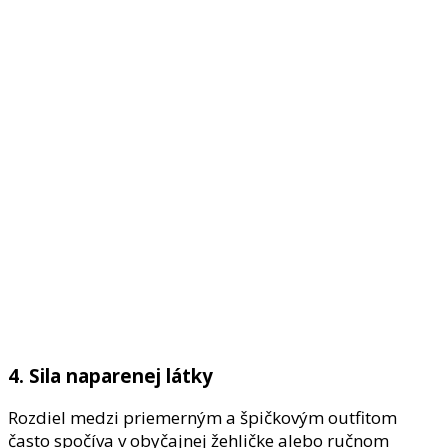
4. Sila naparenej látky
Rozdiel medzi priemerným a špičkovým outfitom
často spočíva v obyčajnej žehličke alebo ručnom