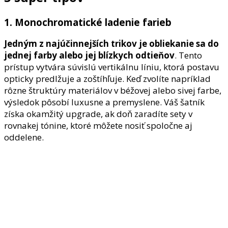
1. Monochromatické ladenie farieb
Jedným z najúčinnejších trikov je
obliekanie sa do
jednej farby alebo jej blízkych odtieňov
. Tento
prístup vytvára súvislú vertikálnu líniu, ktorá postavu
opticky predlžuje a zoštíhľuje. Keď zvolíte napríklad
rôzne štruktúry materiálov v béžovej alebo sivej farbe,
výsledok pôsobí luxusne a premyslene. Váš šatník
získa okamžitý upgrade, ak doň zaradíte sety v
rovnakej tónine, ktoré môžete nosiť spoločne aj
oddelene.