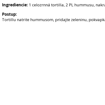
Ingrediencie:
1 celozrnná tortilla, 2 PL hummusu, nakrá
Postup:
Tortillu natrite hummusom, pridajte zeleninu, pokvapka