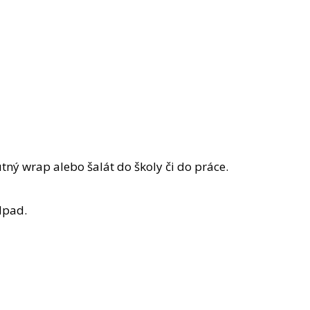
tný wrap alebo šalát do školy či do práce.
dpad.