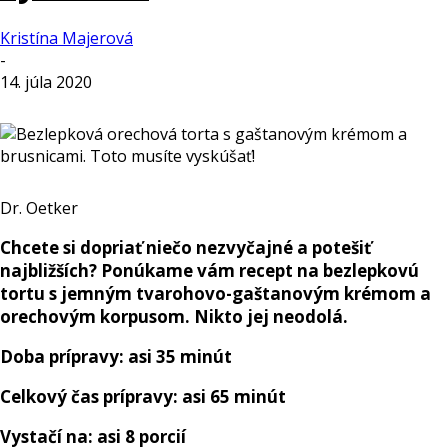
Kristína Majerová
-
14. júla 2020
Dr. Oetker
Chcete si dopriať niečo nezvyčajné a potešiť
najbližších? Ponúkame vám recept na bezlepkovú
tortu s jemným tvarohovo-gaštanovým krémom a
orechovým korpusom. Nikto jej neodolá.
Doba prípravy: asi 35 minút
Celkový čas prípravy: asi 65 minút
Vystačí na: asi 8 porcií