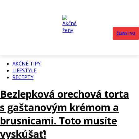
ČLENSTVO
AKČNÉ TIPY
LIFESTYLE
RECEPTY
Bezlepková orechová torta
s gaštanovým krémom a
brusnicami. Toto musíte
vyskúšať!