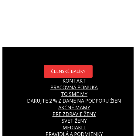
ČLENSKÉ BALÍKY
KONTAKT
PRACOVNÁ PONUKA
TO SME MY
DARUJTE 2 % Z DANE NA PODPORU ŽIEN
AKČNÉ MAMY
PRE ZDRAVIE ŽENY
SVET ŽENY
MEDIAKIT
PRAVIDLÁ A PODMIENKY