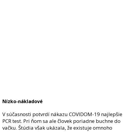
Nízko-nákladové
V súčasnosti potvrdí nákazu COVIDOM-19 najlepšie
PCR test. Pri ňom sa ale človek poriadne buchne do
vačku. Štúdia však ukázala, že existuje omnoho