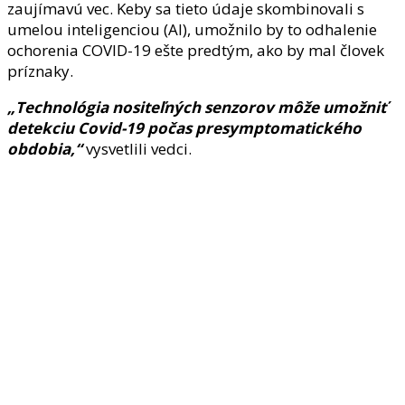
zaujímavú vec. Keby sa tieto údaje skombinovali s
umelou inteligenciou (AI), umožnilo by to odhalenie
ochorenia COVID-19 ešte predtým, ako by mal človek
príznaky.
„Technológia nositeľných senzorov môže umožniť
detekciu Covid-19 počas presymptomatického
obdobia,“
vysvetlili vedci.