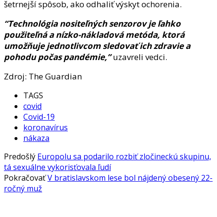
šetrnejší spôsob, ako odhaliť výskyt ochorenia.
“Technológia nositeľných senzorov je ľahko
použiteľná a nízko-nákladová metóda, ktorá
umožňuje jednotlivcom sledovať ich zdravie a
pohodu počas pandémie,”
uzavreli vedci.
Zdroj: The Guardian
TAGS
covid
Covid-19
koronavírus
nákaza
Predošlý
Europolu sa podarilo rozbiť zločineckú skupinu,
tá sexuálne vykorisťovala ľudí
Pokračovať
V bratislavskom lese bol nájdený obesený 22-
ročný muž