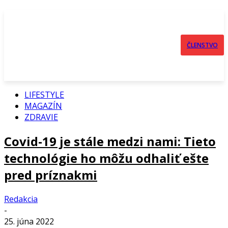
ČLENSTVO
LIFESTYLE
MAGAZÍN
ZDRAVIE
Covid-19 je stále medzi nami: Tieto
technológie ho môžu odhaliť ešte
pred príznakmi
Redakcia
-
25. júna 2022