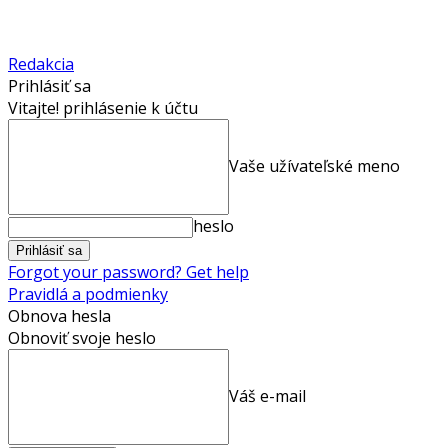
Redakcia
Prihlásiť sa
Vitajte! prihlásenie k účtu
Vaše užívateľské meno
heslo
Forgot your password? Get help
Pravidlá a podmienky
Obnova hesla
Obnoviť svoje heslo
Váš e-mail