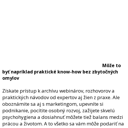
Môže to
byť napríklad praktické know-how bez zbytočných
omylov
Získate prístup k archívu webinárov, rozhovorov a
praktických návodov od expertov aj žien z praxe. Ale
oboznámite sa aj s marketingom, upevníte si
podnikanie, pocítite osobný rozvoj, zažijete skvelú
psychohygiena a dosiahnuť môžete tiež balans medzi
prácou a životom. A to všetko sa vám môže podariť na