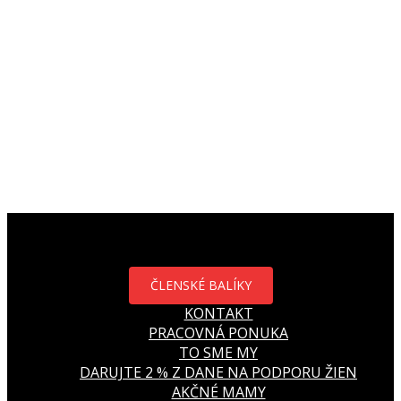
ČLENSKÉ BALÍKY
KONTAKT
PRACOVNÁ PONUKA
TO SME MY
DARUJTE 2 % Z DANE NA PODPORU ŽIEN
AKČNÉ MAMY