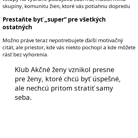
skupiny, komunitu žien, ktoré vás potiahnu dopredu
Prestaňte byť „super” pre všetkých
ostatných
Možno práve teraz nepotrebujete ďalší motivačný
citát, ale priestor, kde vás niekto pochopí a kde môžete
rásť bez vyhorenia.
Klub Akčné ženy vznikol presne
pre ženy, ktoré chcú byť úspešné,
ale nechcú pritom stratiť samy
seba.