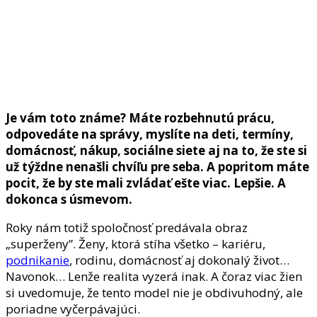
Je vám toto známe? Máte rozbehnutú prácu,
odpovedáte na správy, myslíte na deti, termíny,
domácnosť, nákup, sociálne siete aj na to, že ste si
už týždne nenašli chvíľu pre seba. A popritom máte
pocit, že by ste mali zvládať ešte viac. Lepšie. A
dokonca s úsmevom.
Roky nám totiž spoločnosť predávala obraz
„superženy”. Ženy, ktorá stíha všetko – kariéru,
podnikanie
, rodinu, domácnosť aj dokonalý život…
Navonok… Lenže realita vyzerá inak. A čoraz viac žien
si uvedomuje, že tento model nie je obdivuhodný, ale
poriadne vyčerpávajúci.