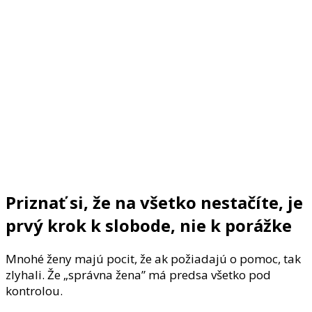
Priznať si, že na všetko nestačíte, je
prvý krok k slobode, nie k porážke
Mnohé ženy majú pocit, že ak požiadajú o pomoc, tak
zlyhali. Že „správna žena” má predsa všetko pod
kontrolou.