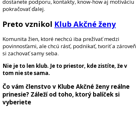
dostanete podporu, kontakty, know-how aj motiváciu
pokračovať ďalej.
Preto vznikol
Klub Akčné ženy
Komunita žien, ktoré nechcú iba prežívať medzi
povinnosťami, ale chcú rásť, podnikať, tvoriť a zároveň
si zachovať samy seba.
Nie je to len klub. Je to priestor, kde zistíte, že v
tom nie ste sama.
Čo vám členstvo v Klube Akčné ženy reálne
prinesie? Záleží od toho, ktorý balíček si
vyberiete