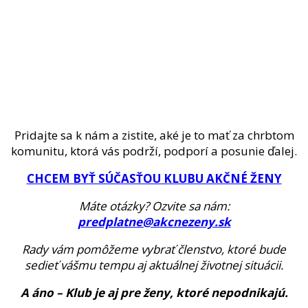
Pridajte sa k nám a zistite, aké je to mať za chrbtom
komunitu, ktorá vás podrží, podporí a posunie ďalej.
CHCEM BYŤ SÚČASŤOU KLUBU AKČNÉ ŽENY
Máte otázky? Ozvite sa nám:
predplatne@akcnezeny.sk
Rady vám pomôžeme vybrať členstvo, ktoré bude
sedieť vášmu tempu aj aktuálnej životnej situácii.
A áno – Klub je aj pre ženy, ktoré nepodnikajú.