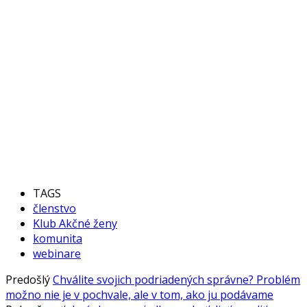
TAGS
členstvo
Klub Akčné ženy
komunita
webinare
Predošlý
Chválite svojich podriadených správne? Problém
možno nie je v pochvale, ale v tom, ako ju podávame