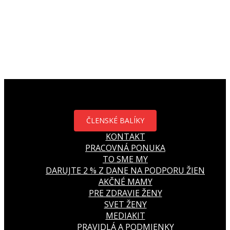
ČLENSKÉ BALÍKY
KONTAKT
PRACOVNÁ PONUKA
TO SME MY
DARUJTE 2 % Z DANE NA PODPORU ŽIEN
AKČNÉ MAMY
PRE ZDRAVIE ŽENY
SVET ŽENY
MEDIAKIT
PRAVIDLÁ A PODMIENKY