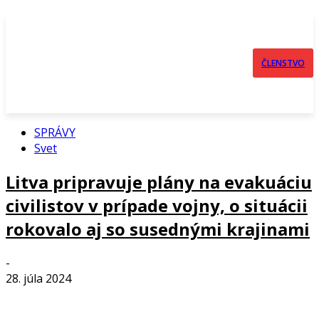
ČLENSTVO
SPRÁVY
Svet
Litva pripravuje plány na evakuáciu
civilistov v prípade vojny, o situácii
rokovalo aj so susednými krajinami
-
28. júla 2024