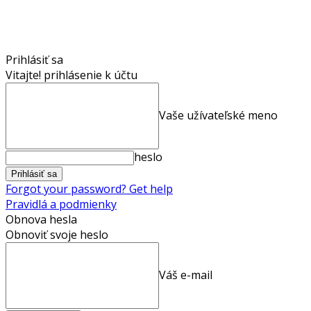
Prihlásiť sa
Vitajte! prihlásenie k účtu
Vaše užívateľské meno
heslo
Forgot your password? Get help
Pravidlá a podmienky
Obnova hesla
Obnoviť svoje heslo
Váš e-mail