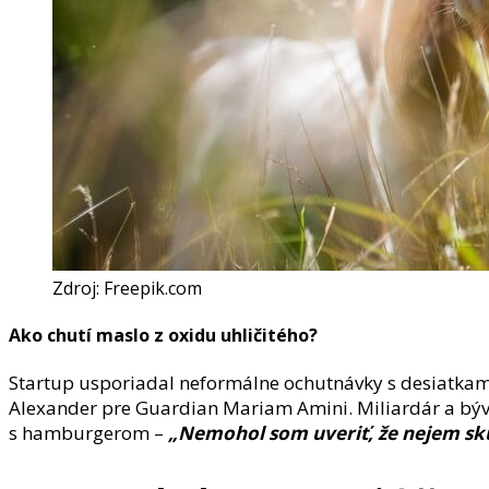
Zdroj: Freepik.com
Ako chutí maslo z oxidu uhličitého?
Startup usporiadal neformálne ochutnávky s desiatkami
Alexander pre Guardian Mariam Amini. Miliardár a bývalý
s hamburgerom –
„Nemohol som uveriť, že nejem sk