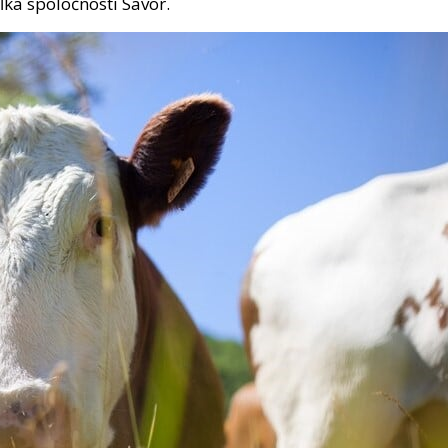
ľka spoločnosti Savor.