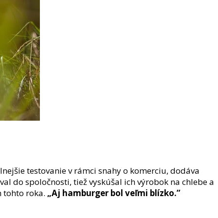
lnejšie testovanie v rámci snahy o komerciu, dodáva
al do spoločnosti, tiež vyskúšal ich výrobok na chlebe a
 tohto roka.
„Aj hamburger bol veľmi blízko.”