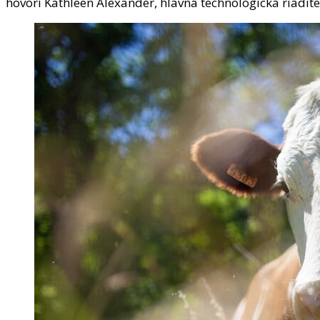
hovorí Kathleen Alexander, hlavná technologická riadite