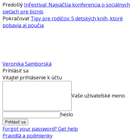
Predošlý
InFestival: Najväčšia konferencia o sociálnych
sieťach pre biznis
Pokračovať
Tipy pre rodičov: 5 detských kníh, ktoré
pobavia aj poučia
Veronika Samborská
Prihlásiť sa
Vitajte! prihlásenie k účtu
Vaše užívateľské meno
heslo
Forgot your password? Get help
Pravidlá a podmienky