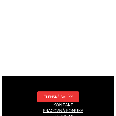
ČLENSKÉ BALÍKY
KONTAKT
PRACOVNÁ PONUKA