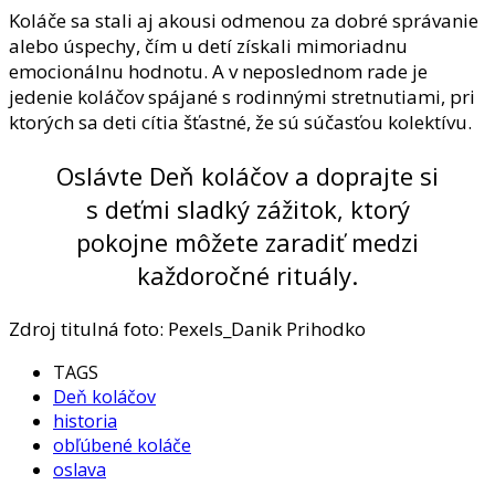
Koláče sa stali aj akousi odmenou za dobré správanie
alebo úspechy, čím u detí získali mimoriadnu
emocionálnu hodnotu. A v neposlednom rade je
jedenie koláčov spájané s rodinnými stretnutiami, pri
ktorých sa deti cítia šťastné, že sú súčasťou kolektívu.
Oslávte Deň koláčov a doprajte si
s deťmi sladký zážitok, ktorý
pokojne môžete zaradiť medzi
každoročné rituály.
Zdroj titulná foto: Pexels_Danik Prihodko
TAGS
Deň koláčov
historia
obľúbené koláče
oslava