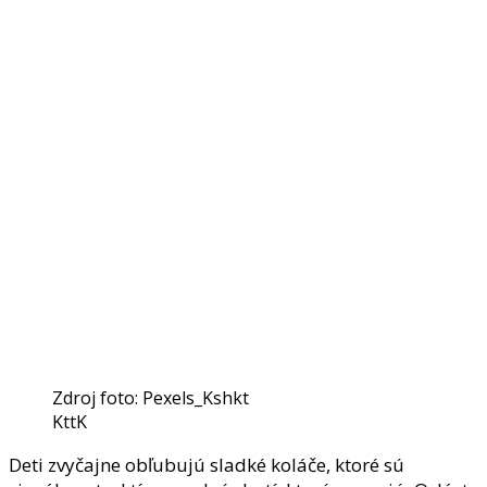
Zdroj foto: Pexels_Kshkt
KttK
Deti zvyčajne obľubujú sladké koláče, ktoré sú