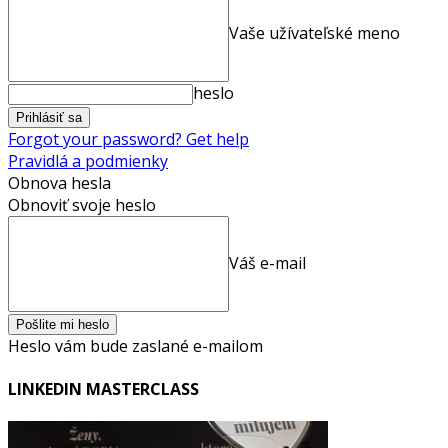
Vaše užívateľské meno
heslo
Forgot your password? Get help
Pravidlá a podmienky
Obnova hesla
Obnoviť svoje heslo
Váš e-mail
Heslo vám bude zaslané e-mailom
LINKEDIN MASTERCLASS