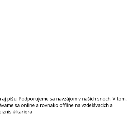
m aj píšu. Podporujeme sa navzájom v našich snoch. V tom,
ávame sa online a rovnako offline na vzdelávacich a
iznis #kariera