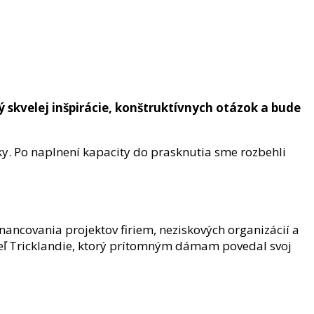
ý skvelej inšpirácie, konštruktívnych otázok a bude
y. Po naplnení kapacity do prasknutia sme rozbehli
inancovania projektov firiem, neziskových organizácií a
teľ Tricklandie, ktorý prítomným dámam povedal svoj