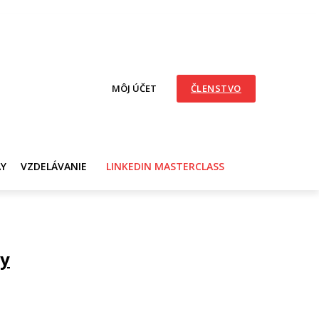
MÔJ ÚČET
ČLENSTVO
AY
VZDELÁVANIE
LINKEDIN MASTERCLASS
ky