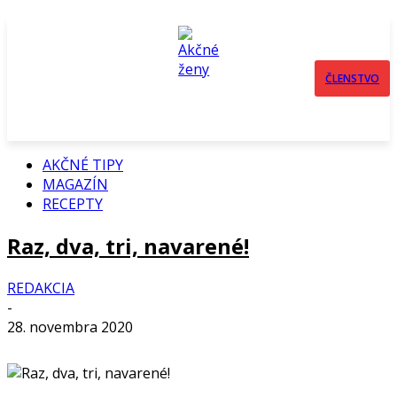
ČLENSTVO
AKČNÉ TIPY
MAGAZÍN
RECEPTY
Raz, dva, tri, navarené!
REDAKCIA
-
28. novembra 2020