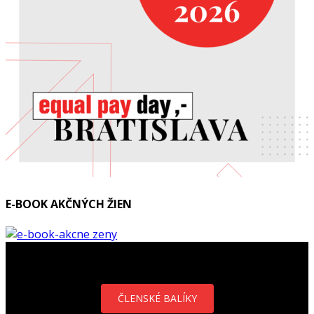
E-BOOK AKČNÝCH ŽIEN
ČLENSKÉ BALÍKY