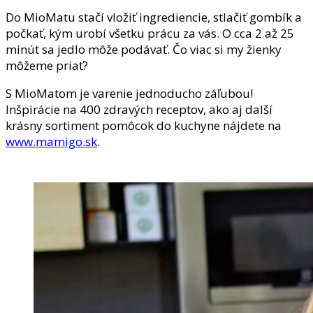
Do MioMatu stačí vložiť ingrediencie, stlačiť gombík a
počkať, kým urobí všetku prácu za vás. O cca 2 až 25
minút sa jedlo môže podávať. Čo viac si my žienky
môžeme priať?
S MioMatom je varenie jednoducho záľubou!
Inšpirácie na 400 zdravých receptov, ako aj další
krásny sortiment pomôcok do kuchyne nájdete na
www.mamigo.sk
.