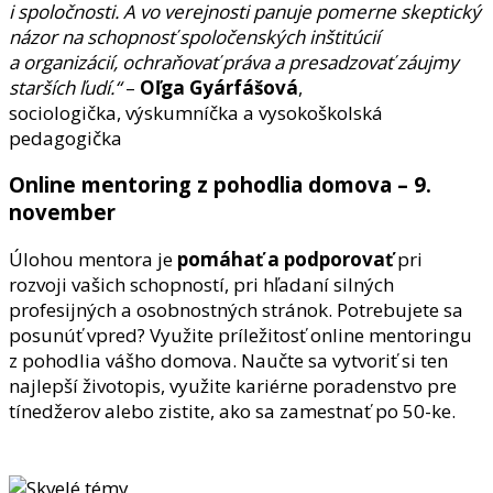
i spoločnosti. A vo verejnosti panuje pomerne skeptický
názor na schopnosť spoločenských inštitúcií
a organizácií, ochraňovať práva a presadzovať záujmy
starších ľudí.“
–
Oľga Gyárfášová
,
sociologička, výskumníčka a vysokoškolská
pedagogička
Online mentoring z pohodlia domova – 9.
november
Úlohou mentora je
pomáhať a podporovať
pri
rozvoji vašich schopností, pri hľadaní silných
profesijných a osobnostných stránok. Potrebujete sa
posunúť vpred? Využite príležitosť online mentoringu
z pohodlia vášho domova. Naučte sa vytvoriť si ten
najlepší životopis, využite kariérne poradenstvo pre
tínedžerov alebo zistite, ako sa zamestnať po 50-ke.