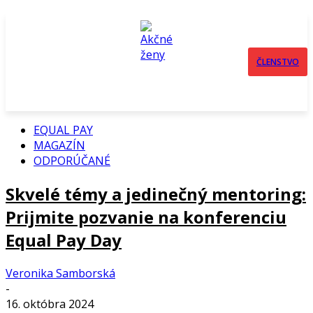
ČLENSTVO
EQUAL PAY
MAGAZÍN
ODPORÚČANÉ
Skvelé témy a jedinečný mentoring:
Prijmite pozvanie na konferenciu
Equal Pay Day
Veronika Samborská
-
16. októbra 2024