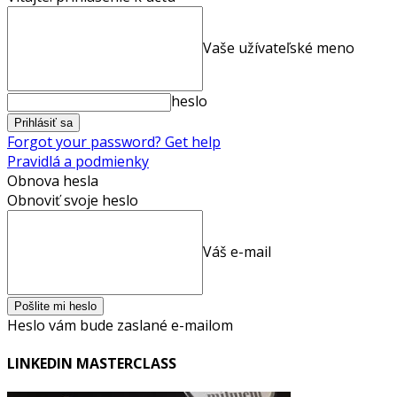
Vaše užívateľské meno
heslo
Forgot your password? Get help
Pravidlá a podmienky
Obnova hesla
Obnoviť svoje heslo
Váš e-mail
Heslo vám bude zaslané e-mailom
LINKEDIN MASTERCLASS