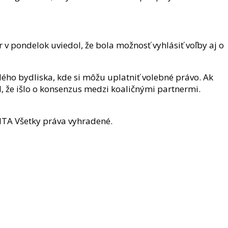
v pondelok uviedol, že bola možnosť vyhlásiť voľby aj o
lého bydliska, kde si môžu uplatniť volebné právo. Ak
l, že išlo o konsenzus medzi koaličnými partnermi.
ITA Všetky práva vyhradené.