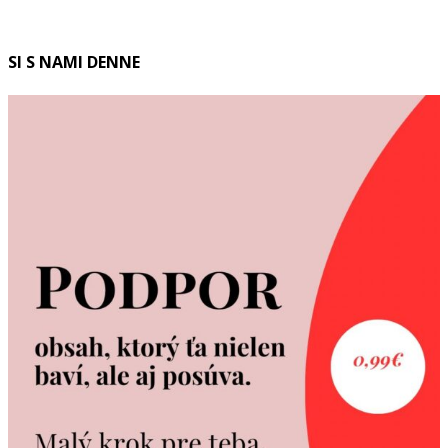
SI S NAMI DENNE