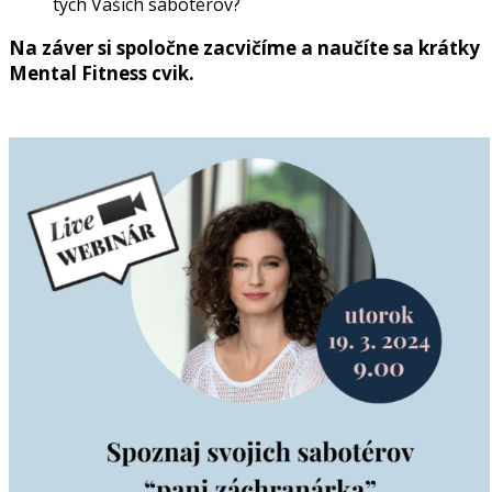
tých Vašich sabotérov?
Na záver si spoločne zacvičíme a naučíte sa krátky
Mental Fitness cvik.