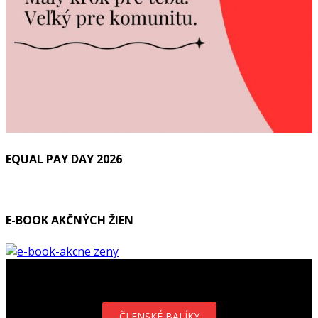
EQUAL PAY DAY 2026
E-BOOK AKČNÝCH ŽIEN
ČLENSKÉ BALÍKY