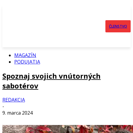
ČLENSTVO
MAGAZÍN
PODUJATIA
Spoznaj svojich vnútorných
sabotérov
REDAKCIA
-
9. marca 2024