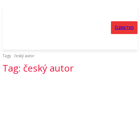
ČLENSTVO
Tagy
český autor
Tag:
český autor