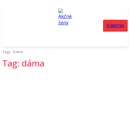
ČLENSTVO
Tagy
Dáma
Tag:
dáma