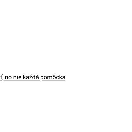
ať, no nie každá pomôcka