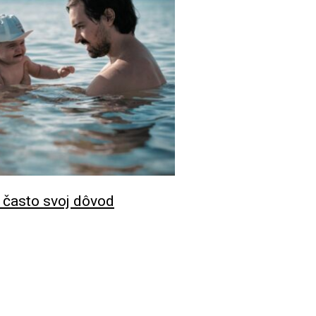
á často svoj dôvod