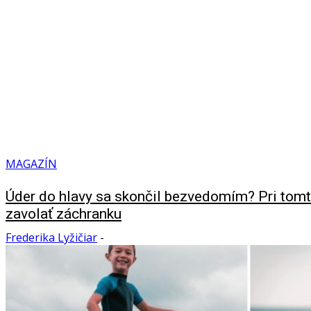
MAGAZÍN
Úder do hlavy sa skončil bezvedomím? Pri tomto
zavolať záchranku
Frederika Lyžičiar
-