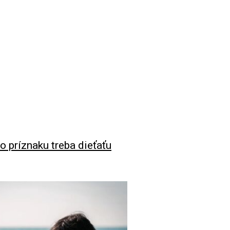
 príznaku treba dieťaťu