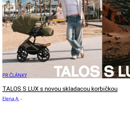
PR ČLÁNKY
TALOS S LUX s novou skladacou korbičkou
Elena A.
-