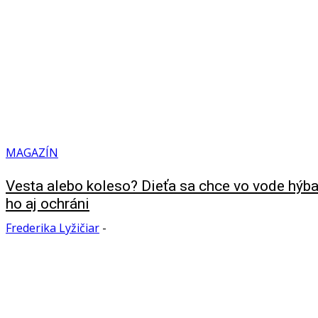
MAGAZÍN
Vesta alebo koleso? Dieťa sa chce vo vode hýb
ho aj ochráni
Frederika Lyžičiar
-