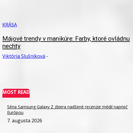
KRÁSA
Májové trendy v manikúre: Farby, ktoré ovládnu
nechty
Viktória Slušníková
-
MOST READ
Séria Samsung Galaxy Z zbiera nadšené recenzie médií naprieč
Európou
7. augusta 2026