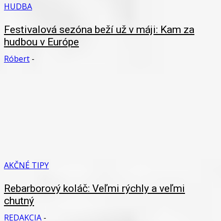
HUDBA
Festivalová sezóna beží už v máji: Kam za
hudbou v Európe
Róbert
-
AKČNÉ TIPY
Rebarborový koláč: Veľmi rýchly a veľmi
chutný
REDAKCIA
-