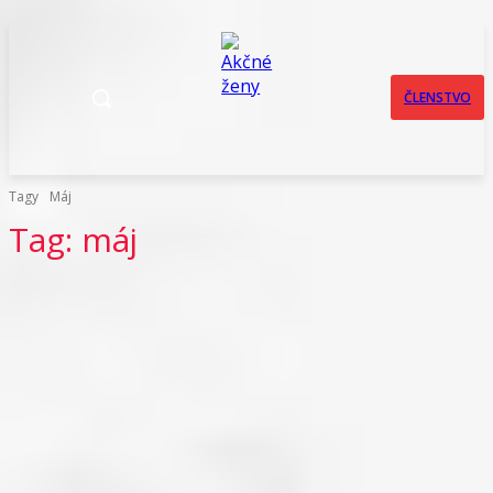
ČLENSTVO
Tagy
Máj
Tag:
máj