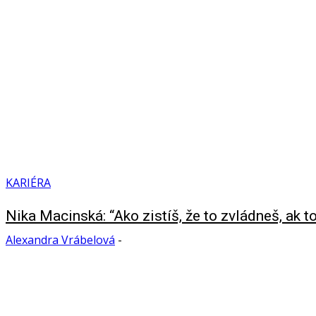
KARIÉRA
Nika Macinská: “Ako zistíš, že to zvládneš, ak 
Alexandra Vrábelová
-